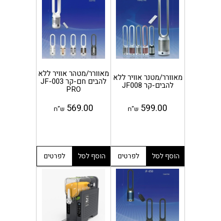
מאוורר/מטהר אוויר ללא
מאוורר/מטנר אוויר ללא
להבים חם-קר JF-003
להבים-קר JF008
PRO
569.00
599.00
ש”ח
ש”ח
הוסף לסל
לפרטים
הוסף לסל
לפרטים