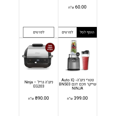
60.00
ש”ח
הוסף לסל
לפרטים
לפרטים
נוטרי נינג'ה- Auto IQ
נינג’ה גריל – Ninja
שייקר חכם דגם BN503
EG203
NINJA
890.00
399.00
ש”ח
ש”ח