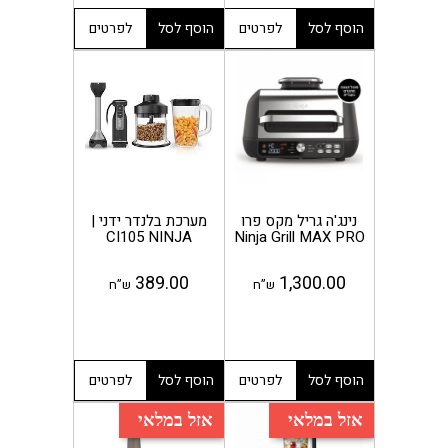
הוסף לסל
לפרטים
הוסף לסל
לפרטים
נינג'ה גריל מקס פרו
מערכת בלנדר ידני |
CI105 NINJA
Ninja Grill MAX PRO
389.00
1,300.00
ש”ח
ש”ח
הוסף לסל
לפרטים
הוסף לסל
לפרטים
אזל במלאי
אזל במלאי