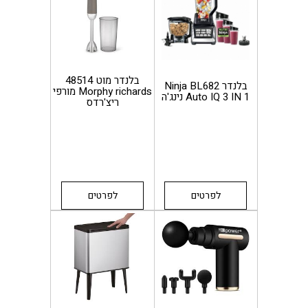
בלנדר מוט 48514
בלנדר Ninja BL682
Morphy richards מורפי
Auto IQ 3 IN 1 נינג'ה
ריצ'רדס
לפרטים
לפרטים