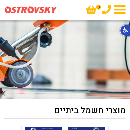
0
טלפון
תפריט
מוצרי חשמל ביתיים